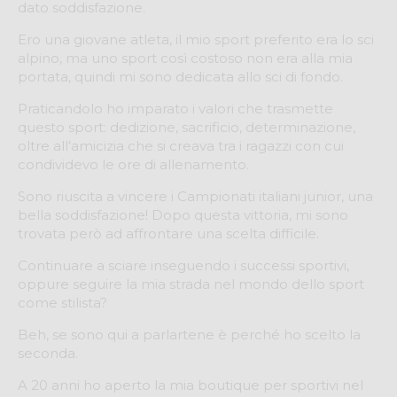
dato soddisfazione.
Ero una giovane atleta, il mio sport preferito era lo sci
alpino, ma uno sport così costoso non era alla mia
portata, quindi mi sono dedicata allo sci di fondo.
Praticandolo ho imparato i valori che trasmette
questo sport: dedizione, sacrificio, determinazione,
oltre all’amicizia che si creava tra i ragazzi con cui
condividevo le ore di allenamento.
Sono riuscita a vincere i Campionati italiani junior, una
bella soddisfazione! Dopo questa vittoria, mi sono
trovata però ad affrontare una scelta difficile.
Continuare a sciare inseguendo i successi sportivi,
oppure seguire la mia strada nel mondo dello sport
come stilista?
Beh, se sono qui a parlartene è perché ho scelto la
seconda.
A 20 anni ho aperto la mia boutique per sportivi nel