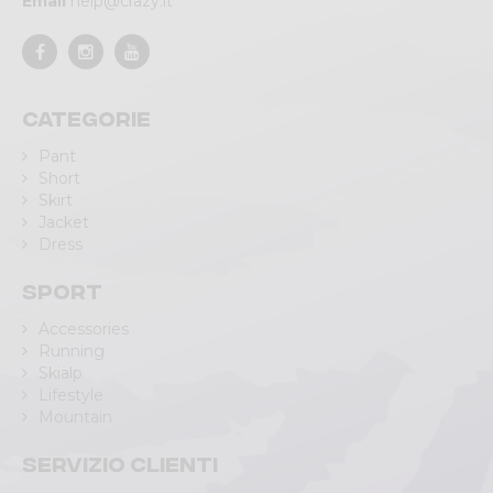
Email
help@crazy.it
Categorie
Pant
Short
Skirt
Jacket
Dress
Sport
Accessories
Running
Skialp
Lifestyle
Mountain
Servizio clienti