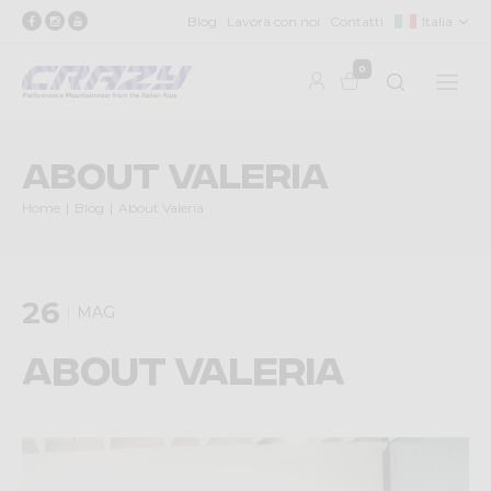
Blog
Lavora con noi
Contatti
Italia
0
About Valeria
Home
Blog
About Valeria
26
MAG
About Valeria