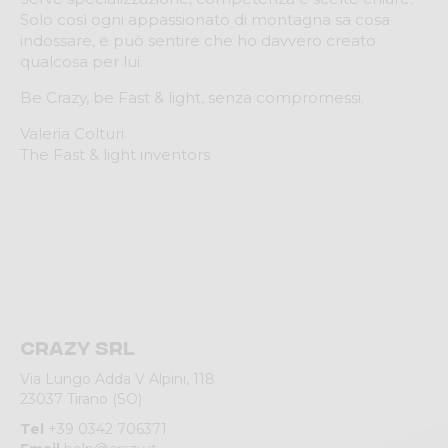
Solo così ogni appassionato di montagna sa cosa
indossare, e può sentire che ho davvero creato
qualcosa per lui.
Be Crazy, be Fast & light, senza compromessi.
Valeria Colturi
The Fast & light inventors
Crazy srl
Via Lungo Adda V Alpini, 118
23037 Tirano (SO)
Tel
+39 0342 706371