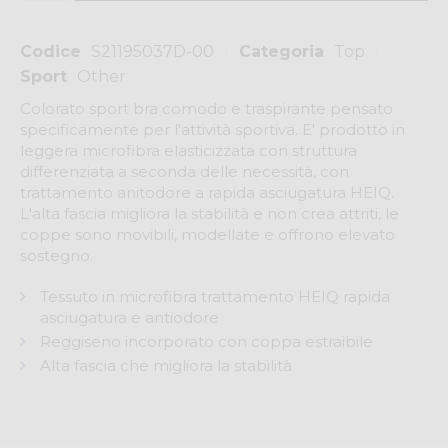
Codice
S21195037D-00
Categoria
Top
Sport
Other
Colorato sport bra comodo e traspirante pensato
specificamente per l'attività sportiva. E' prodotto in
leggera microfibra elasticizzata con struttura
differenziata a seconda delle necessità, con
trattamento anitodore a rapida asciugatura HEIQ.
L'alta fascia migliora la stabilità e non crea attriti, le
coppe sono movibili, modellate e offrono elevato
sostegno.
Tessuto in microfibra trattamento HEIQ rapida
asciugatura e antiodore
Reggiseno incorporato con coppa estraibile
Alta fascia che migliora la stabilità