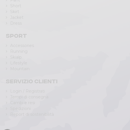
Pant
Short
Skirt
Jacket
Dress
Sport
Accessories
Running
Skialp
Lifestyle
Mountain
Servizio clienti
Login / Registrati
Tempi di consegna
Cambi e resi
Spedizioni
Report di sostenibilità