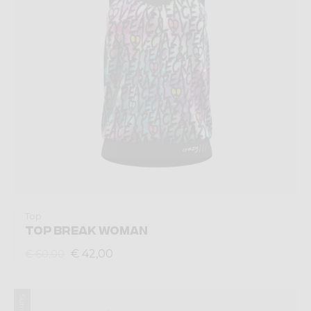
Top
TOP BREAK WOMAN
€ 42,00
€ 60,00