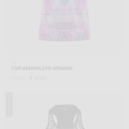
Top
TOP AMARILLYS WOMAN
€ 42,00
€ 60,00
Summer 2021