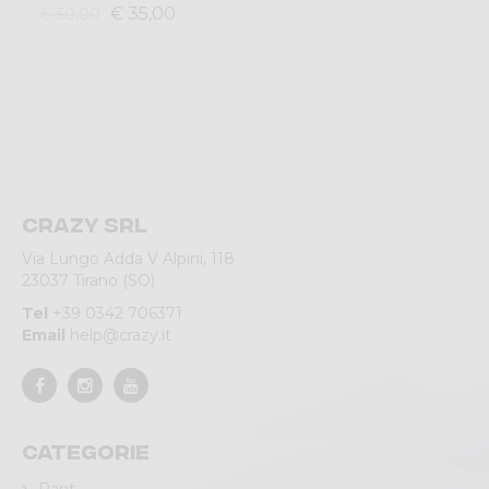
€ 35,00
€ 50,00
Crazy srl
Via Lungo Adda V Alpini, 118
23037 Tirano (SO)
Tel
+39 0342 706371
Email
help@crazy.it
Categorie