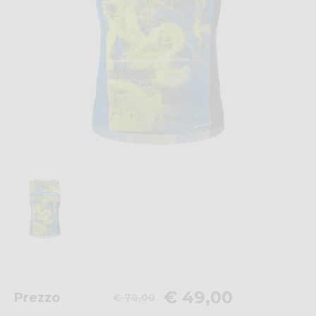
€ 49,00
Prezzo
€ 70,00