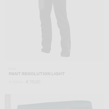
Pant
PANT RESOLUTION LIGHT
€ 115,50
€ 165,00
Summer 2023