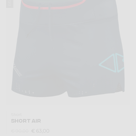
Short
SHORT AIR
€ 63,00
€ 90,00