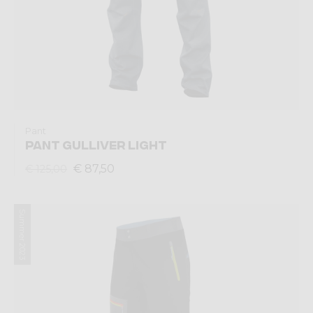
Pant
PANT GULLIVER LIGHT
€ 87,50
€ 125,00
Summer 2023