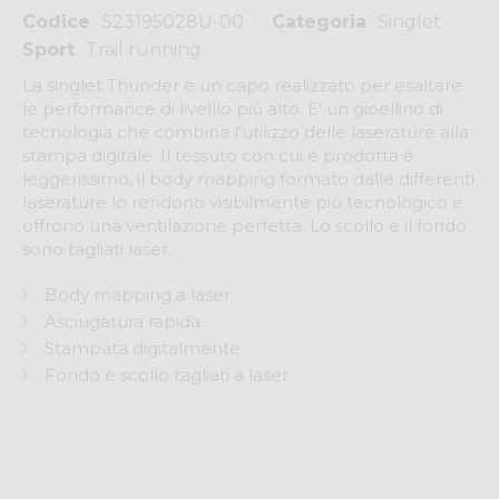
Codice
S23195028U-00
Categoria
Singlet
Sport
Trail running
La singlet Thunder è un capo realizzato per esaltare
le performance di livelllo più alto. E' un gioellino di
tecnologia che combina l'utilizzo delle laserature alla
stampa digitale. Il tessuto con cui è prodotta è
leggerissimo, il body mapping formato dalle differenti
laserature lo rendono visibilmente più tecnologico e
offrono una ventilazione perfetta. Lo scollo e il fondo
sono tagliati laser.
Body mapping a laser
Asciugatura rapida
Stampata digitalmente
Fondo e scollo tagliati a laser