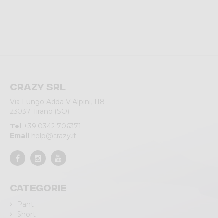
Crazy srl
Via Lungo Adda V Alpini, 118
23037 Tirano (SO)
Tel
+39 0342 706371
Email
help@crazy.it
Categorie
Pant
Short