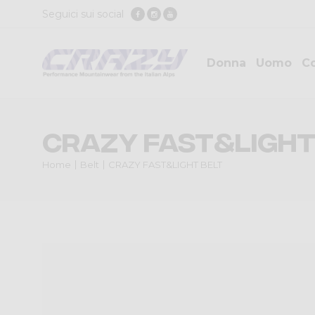
Seguici sui social
Donna
Uomo
Co
CRAZY FAST&LIGHT
Home
Belt
CRAZY FAST&LIGHT BELT