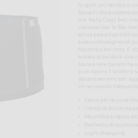
lo sport più tecnico e 
fascia in vita possiamo so
ore. Nella Crazy belt tro
necessari per le Sky mar
senza pesi e ingombri s
bastoncini pieghevoli, po
fascetta o berretto. E' d
evitare di perdere una ch
tasca a rete davanti ha 
puoi riporre il telefono 
davanti servono per aggan
Un accessorio indispens
Fascia per la corsa mu
Gancio di sicurezza pe
Microfibra a rapida as
Fischietto di sicurezz
Loghi rifrangenti