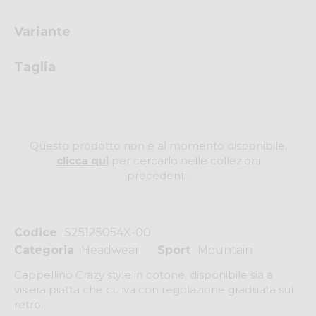
Variante
Taglia
Questo prodotto non è al momento disponibile,
clicca qui
per cercarlo nelle collezioni
precedenti.
Codice
S25125054X-00
Categoria
Headwear
Sport
Mountain
Cappellino Crazy style in cotone, disponibile sia a
visiera piatta che curva con regolazione graduata sul
retro.