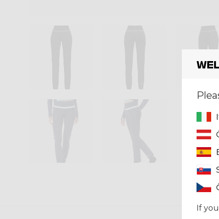
Wel
Plea
If you