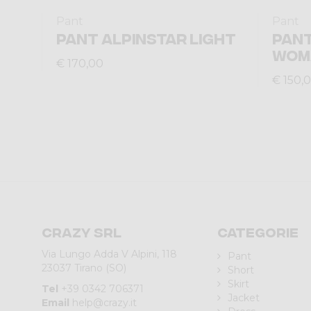
Pant
Pant
PANT ALPINSTAR LIGHT
PAN
WOM
€ 170,00
€ 150,
Crazy srl
Categorie
Via Lungo Adda V Alpini, 118
Pant
23037 Tirano (SO)
Short
Skirt
Tel
+39 0342 706371
Jacket
Email
help@crazy.it