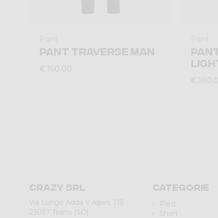
Pant
Pant
PANT TRAVERSE MAN
PANT
LIGH
€ 160,00
€ 180,
Crazy srl
Categorie
Via Lungo Adda V Alpini, 118
Pant
23037 Tirano (SO)
Short