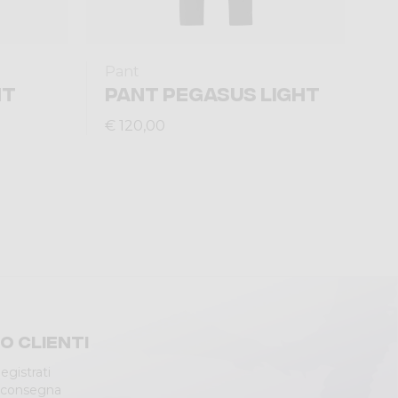
Pant
HT
PANT PEGASUS LIGHT
€ 120,00
io clienti
egistrati
 consegna