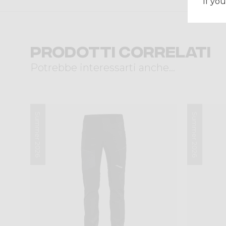
If you
Prodotti correlati
Potrebbe interessarti anche...
Summer 2026
Summer 2026