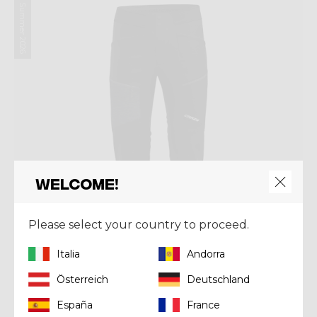
Summer 2026
Welcome!
Please select your country to proceed.
Italia
Andorra
Österreich
Deutschland
España
France
Pant