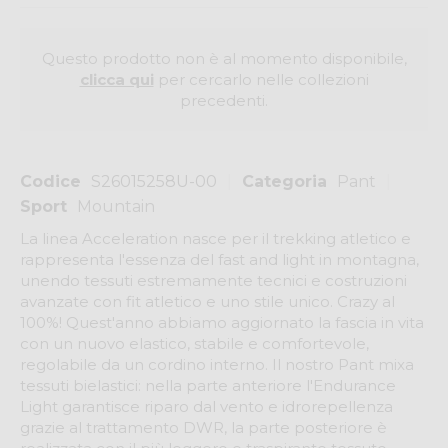
Questo prodotto non è al momento disponibile,
clicca qui
per cercarlo nelle collezioni
precedenti.
Codice
S26015258U-00
Categoria
Pant
Sport
Mountain
La linea Acceleration nasce per il trekking atletico e
rappresenta l'essenza del fast and light in montagna,
unendo tessuti estremamente tecnici e costruzioni
avanzate con fit atletico e uno stile unico. Crazy al
100%! Quest'anno abbiamo aggiornato la fascia in vita
con un nuovo elastico, stabile e comfortevole,
regolabile da un cordino interno. Il nostro Pant mixa
tessuti bielastici: nella parte anteriore l'Endurance
Light garantisce riparo dal vento e idrorepellenza
grazie al trattamento DWR, la parte posteriore è