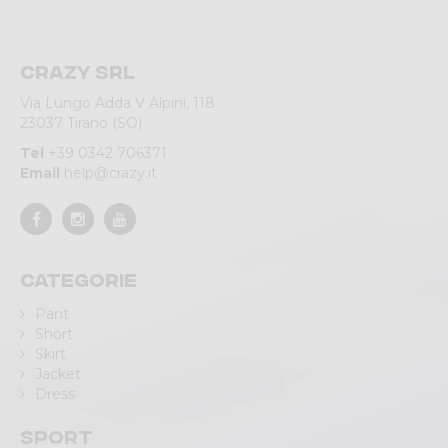
Crazy srl
Via Lungo Adda V Alpini, 118
23037 Tirano (SO)
Tel
+39 0342 706371
Email
help@crazy.it
Categorie
Pant
Short
Skirt
Jacket
Dress
Sport