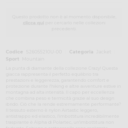
Questo prodotto non è al momento disponibile,
clicca qui
per cercarlo nelle collezioni
precedenti.
Codice
S26055210U-00
Categoria
Jacket
Sport
Mountain
La punta di diamante della collezione Crazy! Questa
giacca rappresenta il perfetto equilibrio tra
prestazioni e leggerezza, garantendo comfort e
protezione durante l'hiking e altre avventure estive in
montagna ad alta intensità. Il capo per eccellenza
che combina peso e termicità grazie al suo design
ibrido. Ciò che la rende estremamente performante?
Il tessuto esterno è nylon Airtastic leggero,
antistrappo ed elastico, l’imbottitura incredibilmente
traspirante è Alpha di Polartec, un'imbottitura non