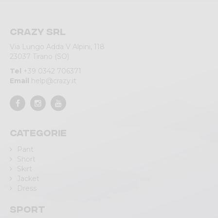
Crazy srl
Via Lungo Adda V Alpini, 118
23037 Tirano (SO)
Tel
+39 0342 706371
Email
help@crazy.it
Categorie
Pant
Short
Skirt
Jacket
Dress
Sport