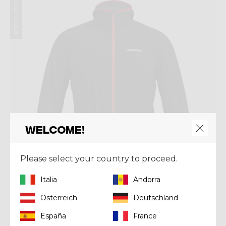
Summer 2026
Welcome!
Please select your country to proceed.
Italia
Andorra
Österreich
Deutschland
España
France
Jacket
JKT FLY MAN