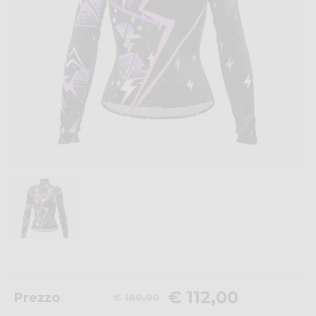
€ 112,00
Prezzo
€ 160,00