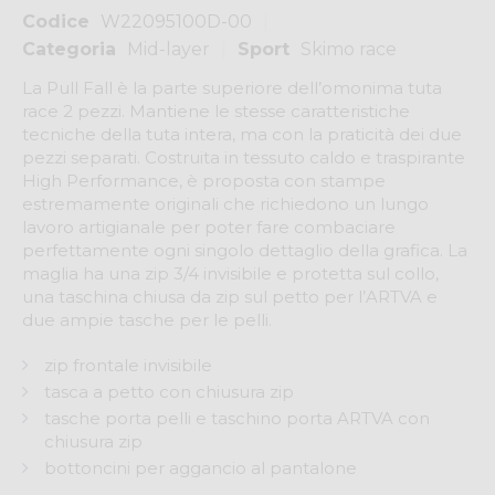
Codice
W22095100D-00
Categoria
Mid-layer
Sport
Skimo race
La Pull Fall è la parte superiore dell’omonima tuta
race 2 pezzi. Mantiene le stesse caratteristiche
tecniche della tuta intera, ma con la praticità dei due
pezzi separati. Costruita in tessuto caldo e traspirante
High Performance, è proposta con stampe
estremamente originali che richiedono un lungo
lavoro artigianale per poter fare combaciare
perfettamente ogni singolo dettaglio della grafica. La
maglia ha una zip 3/4 invisibile e protetta sul collo,
una taschina chiusa da zip sul petto per l’ARTVA e
due ampie tasche per le pelli.
zip frontale invisibile
tasca a petto con chiusura zip
tasche porta pelli e taschino porta ARTVA con
chiusura zip
bottoncini per aggancio al pantalone