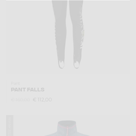
Pant
PANT FALLS
€ 112,00
€ 160,00
Winter 2022