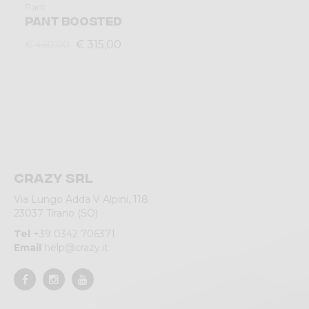
Pant
PANT BOOSTED
€ 315,00
€ 450,00
Crazy srl
Via Lungo Adda V Alpini, 118
23037 Tirano (SO)
Tel
+39 0342 706371
Email
help@crazy.it