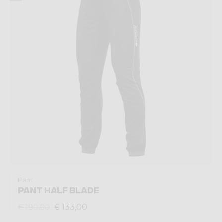
Pant
PANT HALF BLADE
€ 133,00
€ 190,00