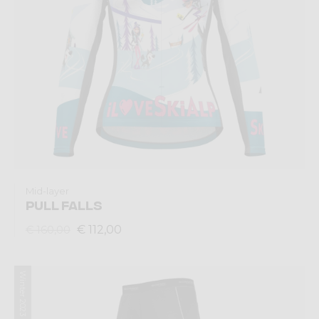
Mid-layer
PULL FALLS
€ 112,00
€ 160,00
Winter 2023