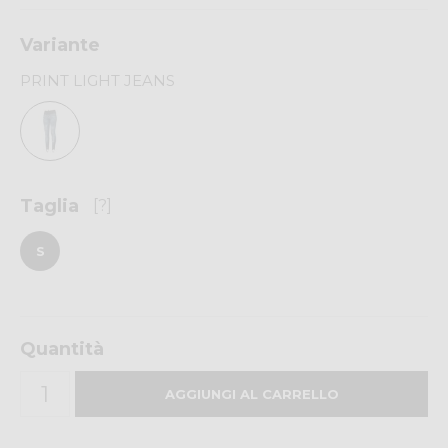
Variante
PRINT LIGHT JEANS
Taglia
[?]
S
Quantità