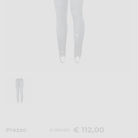
€ 112,00
Prezzo
€ 160,00