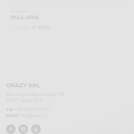
Mid-layer
PULL ARIA
€ 98,00
€ 140,00
Crazy srl
Via Lungo Adda V Alpini, 118
23037 Tirano (SO)
Tel
+39 0342 706371
Email
help@crazy.it