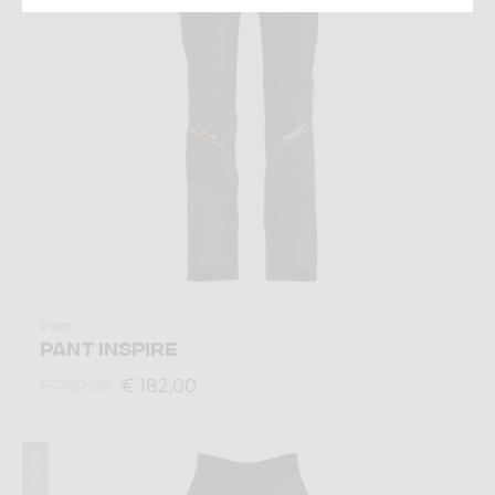
Pant
PANT INSPIRE
€ 182,00
€ 260,00
Winter 2024