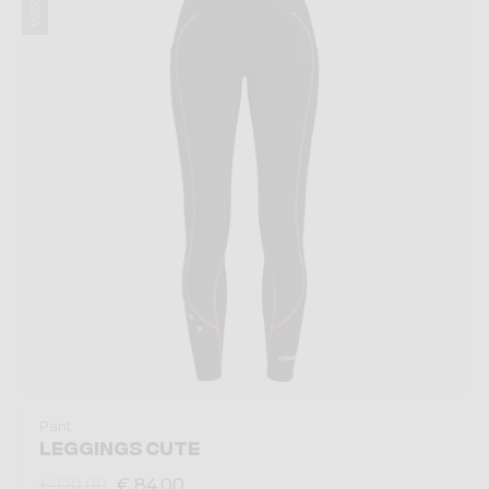
Pant
LEGGINGS CUTE
€ 84,00
€ 120,00