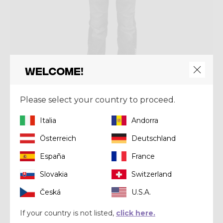
Welcome!
Please select your country to proceed.
Pant
PANT BOOSTED MAN
Italia
Andorra
€ 315,00
€ 450,00
Österreich
Deutschland
España
France
Winter 2024
Slovakia
Switzerland
Česká
U.S.A.
If your country is not listed,
click here.