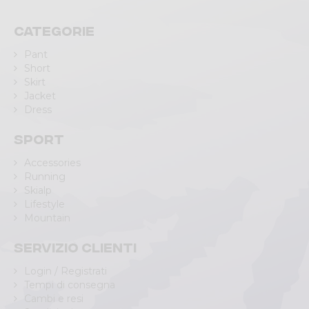
Categorie
Pant
Short
Skirt
Jacket
Dress
Sport
Accessories
Running
Skialp
Lifestyle
Mountain
Servizio clienti
Login / Registrati
Tempi di consegna
Cambi e resi