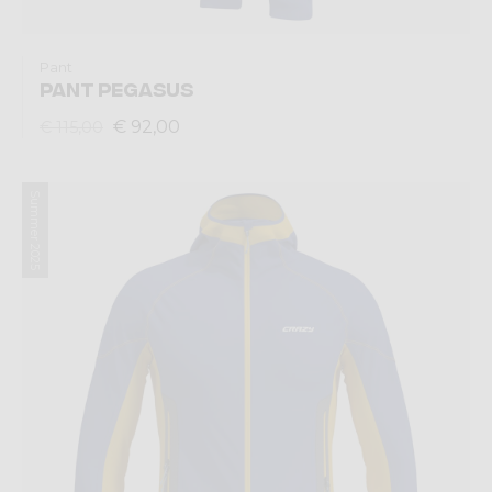
Pant
PANT PEGASUS
€ 92,00
€ 115,00
Summer 2025