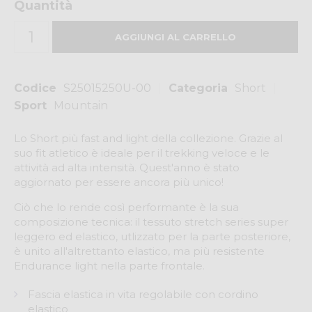
Quantità
Codice
S25015250U-00
Categoria
Short
Sport
Mountain
Lo Short più fast and light della collezione. Grazie al
suo fit atletico è ideale per il trekking veloce e le
attività ad alta intensità. Quest'anno è stato
aggiornato per essere ancora più unico!
Ciò che lo rende così performante è la sua
composizione tecnica: il tessuto stretch series super
leggero ed elastico, utlizzato per la parte posteriore,
è unito all'altrettanto elastico, ma più resistente
Endurance light nella parte frontale.
Fascia elastica in vita regolabile con cordino
elastico