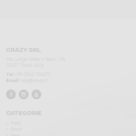
Crazy srl
Via Lungo Adda V Alpini, 118
23037 Tirano (SO)
Tel
+39 0342 706371
Email
help@crazy.it
Categorie
Pant
Short
Skirt