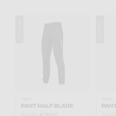
Winter 2022
Winter 2022
Pant
Pant
PANT HALF BLADE
PANT
€ 133,00
€ 190,00
€ 120,0