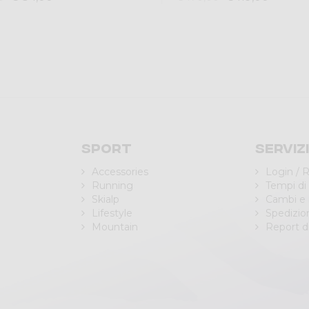
Sport
Serviz
Accessories
Login / R
Running
Tempi di
Skialp
Cambi e 
Lifestyle
Spedizio
Mountain
Report di