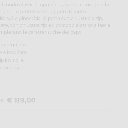
. Il fondo elastico copre lo scarpone riducendo la
entrare. Le protezioni in leggero tessuto
ità sulle ginocchia, la patta con chiusura a zip,
e, con chiusura zip e il comodo elastico a fascia
completano le caratteristiche del capo.
ino regolabile
e e incollate
p invisibile
ginocchia
€ 119,00
00