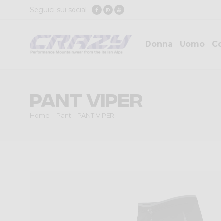
Seguici sui social
Donna
Uomo
Co
PANT VIPER
Home
Pant
PANT VIPER